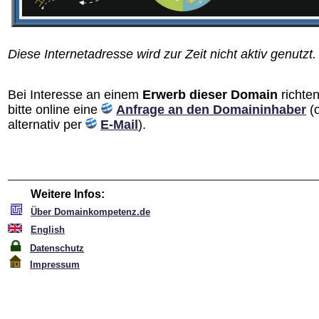
Diese Internetadresse wird zur Zeit nicht aktiv genutzt.
Bei Interesse an einem
Erwerb dieser Domain
richten
bitte online eine
Anfrage an den Domain­inhaber
(
alternativ per
E-Mail
).
Weitere Infos:
Über Domainkompetenz.de
English
Datenschutz
Impressum