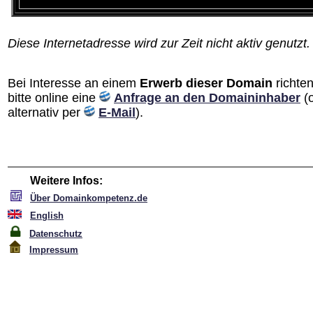
Diese Internetadresse wird zur Zeit nicht aktiv genutzt.
Bei Interesse an einem
Erwerb dieser Domain
richten
bitte online eine
Anfrage an den Domain­inhaber
(
alternativ per
E-Mail
).
Weitere Infos:
Über Domainkompetenz.de
English
Datenschutz
Impressum