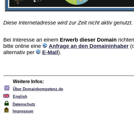
Diese Internetadresse wird zur Zeit nicht aktiv genutzt.
Bei Interesse an einem
Erwerb dieser Domain
richten
bitte online eine
Anfrage an den Domain­inhaber
(
alternativ per
E-Mail
).
Weitere Infos:
Über Domainkompetenz.de
English
Datenschutz
Impressum