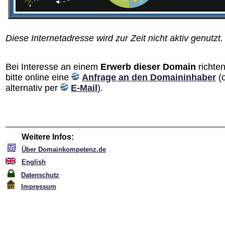
Diese Internetadresse wird zur Zeit nicht aktiv genutzt.
Bei Interesse an einem
Erwerb dieser Domain
richten
bitte online eine
Anfrage an den Domain­inhaber
(
alternativ per
E-Mail
).
Weitere Infos:
Über Domainkompetenz.de
English
Datenschutz
Impressum