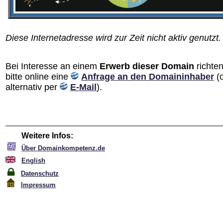
Diese Internetadresse wird zur Zeit nicht aktiv genutzt.
Bei Interesse an einem
Erwerb dieser Domain
richten
bitte online eine
Anfrage an den Domain­inhaber
(
alternativ per
E-Mail
).
Weitere Infos:
Über Domainkompetenz.de
English
Datenschutz
Impressum