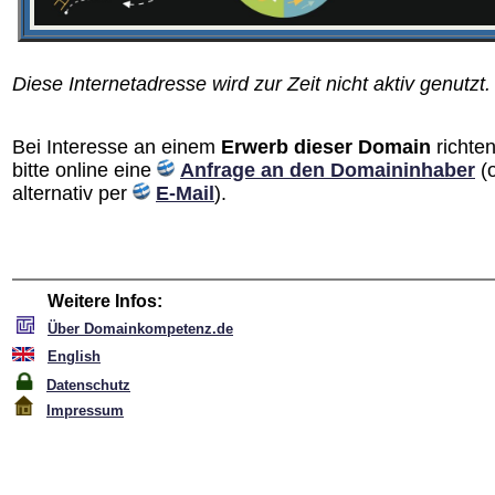
Diese Internetadresse wird zur Zeit nicht aktiv genutzt.
Bei Interesse an einem
Erwerb dieser Domain
richten
bitte online eine
Anfrage an den Domain­inhaber
(
alternativ per
E-Mail
).
Weitere Infos:
Über Domainkompetenz.de
English
Datenschutz
Impressum