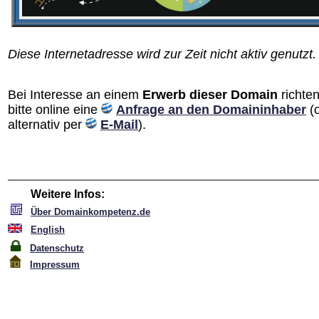
Diese Internetadresse wird zur Zeit nicht aktiv genutzt.
Bei Interesse an einem
Erwerb dieser Domain
richten
bitte online eine
Anfrage an den Domain­inhaber
(
alternativ per
E-Mail
).
Weitere Infos:
Über Domainkompetenz.de
English
Datenschutz
Impressum