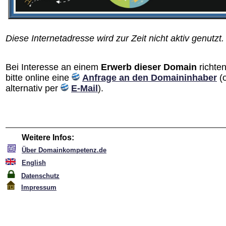
Diese Internetadresse wird zur Zeit nicht aktiv genutzt.
Bei Interesse an einem
Erwerb dieser Domain
richten
bitte online eine
Anfrage an den Domain­inhaber
(
alternativ per
E-Mail
).
Weitere Infos:
Über Domainkompetenz.de
English
Datenschutz
Impressum