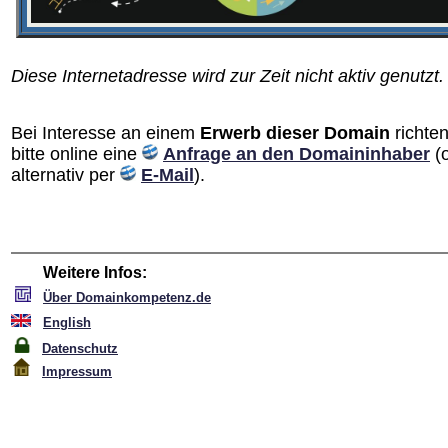
Diese Internetadresse wird zur Zeit nicht aktiv genutzt.
Bei Interesse an einem
Erwerb dieser Domain
richten
bitte online eine
Anfrage an den Domain­inhaber
(
alternativ per
E-Mail
).
Weitere Infos:
Über Domainkompetenz.de
English
Datenschutz
Impressum