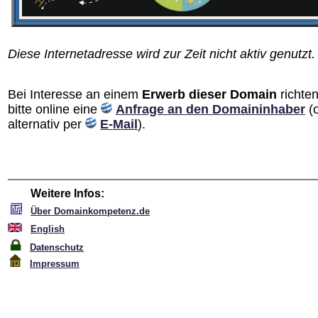
Diese Internetadresse wird zur Zeit nicht aktiv genutzt.
Bei Interesse an einem
Erwerb dieser Domain
richten
bitte online eine
Anfrage an den Domain­inhaber
(
alternativ per
E-Mail
).
Weitere Infos:
Über Domainkompetenz.de
English
Datenschutz
Impressum